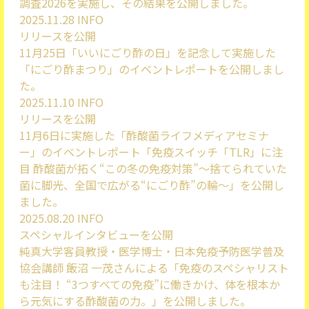
調査2026を実施し、その結果を公開しました。
2025.11.28
INFO
リリースを公開
11月25日「いいにごり酢の日」を記念して実施した
「にごり酢まつり」のイベントレポートを公開しまし
た。
2025.11.10
INFO
リリースを公開
11月6日に実施した「酢酸菌ライフメディアセミナ
ー」のイベントレポート「免疫スイッチ「TLR」に注
目 酢酸菌が拓く“この冬の免疫対策”～捨てられていた
菌に脚光、全国で広がる“にごり酢”の輪～」を公開し
ました。
2025.08.20
INFO
スペシャルインタビューを公開
純真大学客員教授・医学博士・日本免疫予防医学普及
協会講師 飯沼 一茂さんによる「免疫のスペシャリスト
も注目！ “3つすべての免疫”に働きかけ、体を根本か
ら元気にする酢酸菌の力。」を公開しました。