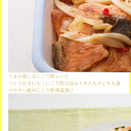
うまみ感じるにごり酢レシピ
つくりおきにも！にごり酢の旨みで大人も子どもも食
べやすい
鮭のにごり酢南蛮漬け