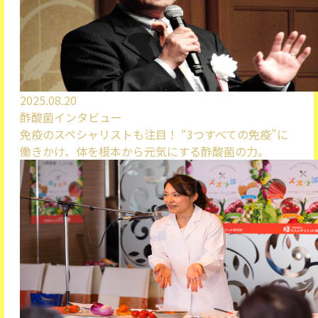
2025.08.20
酢酸菌インタビュー
免疫のスペシャリストも注目！ “3つすべての免疫”に
働きかけ、体を根本から元気にする酢酸菌の力。