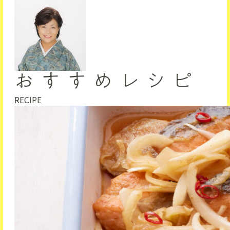
RECIPE