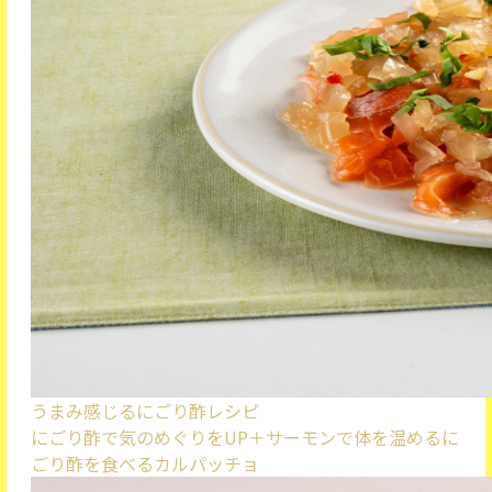
うまみ感じるにごり酢レシピ
にごり酢で気のめぐりをUP＋サーモンで体を温める
に
ごり酢を食べるカルパッチョ