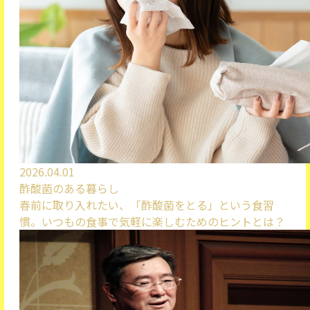
2026.04.01
酢酸菌のある暮らし
春前に取り入れたい、「酢酸菌をとる」という食習
慣。いつもの食事で気軽に楽しむためのヒントとは？