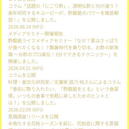
コラム「話題の「にごり酢」、透明な酢と何が違う？
長年研究するキユーピーが、酢酸菌のパワーを徹底解
説！」を公開しました。
2026.06.24
INFO
メディアセミナー開催報告
酢酸菌ライフメディアセミナー「なぜ？夏はさっぱり
が食べたくなる！？酷暑時代を乗り切る、お酢の新常
識 ～お酢のプロ直伝！3分でできるテクニック～」を
開催しました。
2026.04.01
INFO
コラムを公開
料理・食文化研究家／文筆家 庭乃 桃さんによるコラム
「春前に取り入れたい、「酢酸菌をとる」という食習
慣。いつもの食事で気軽に楽しむためのヒントと
は？」を公開しました。
2026.02.09
INFO
意識調査リリースを公開
本格化する花粉シーズンを前に、花粉症に関する意識