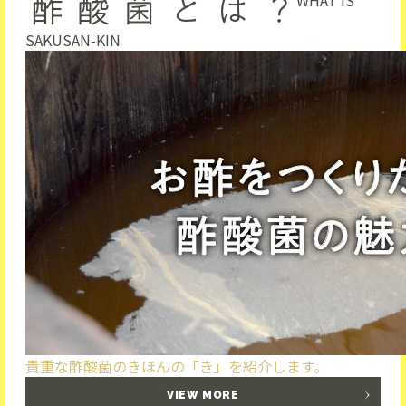
WHAT IS
SAKUSAN-KIN
貴重な酢酸菌のきほんの「き」を紹介します。
VIEW MORE