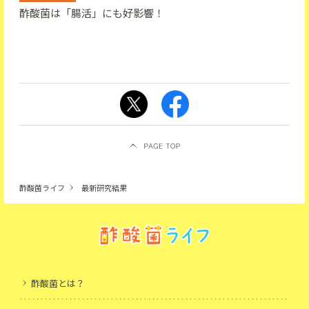
酢酸菌は「腸活」にも好影響！
酢酸菌ライフ
最新研究結果
酢酸菌とは？