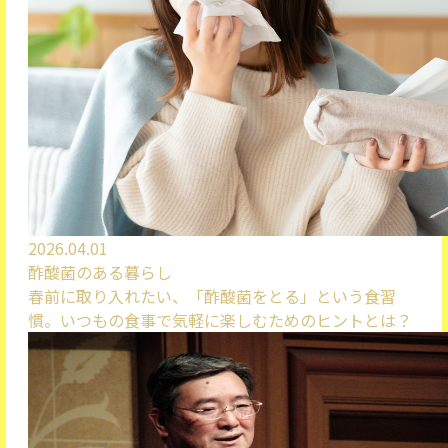
2026.04.01
酢酸菌のある暮らし
春前に取り入れたい、「酢酸菌をとる」という食習
慣。いつもの食事で気軽に楽しむためのヒントとは？