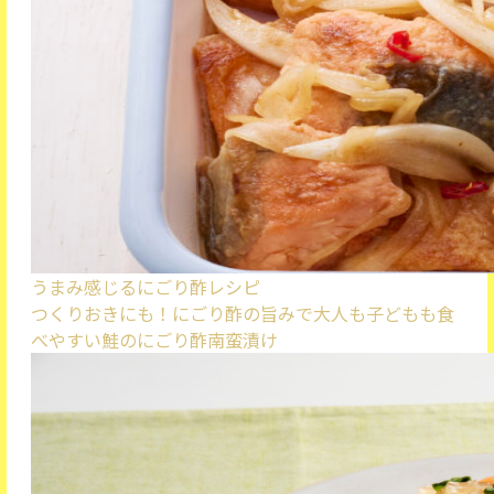
うまみ感じるにごり酢レシピ
つくりおきにも！にごり酢の旨みで大人も子どもも食
べやすい
鮭のにごり酢南蛮漬け