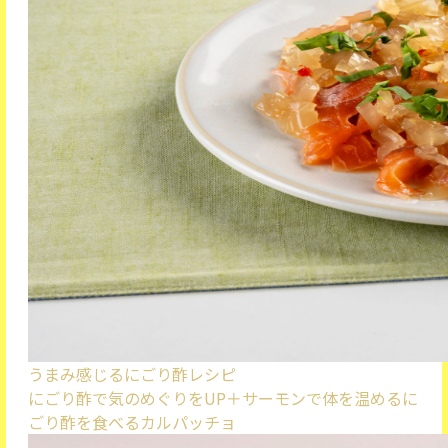
うまみ感じるにごり酢レシピ
にごり酢で気のめぐりをUP＋サーモンで体を温める
に
ごり酢を食べるカルパッチョ