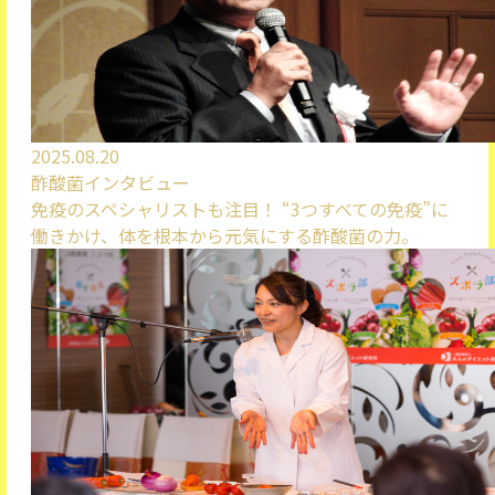
2025.08.20
酢酸菌インタビュー
免疫のスペシャリストも注目！ “3つすべての免疫”に
働きかけ、体を根本から元気にする酢酸菌の力。