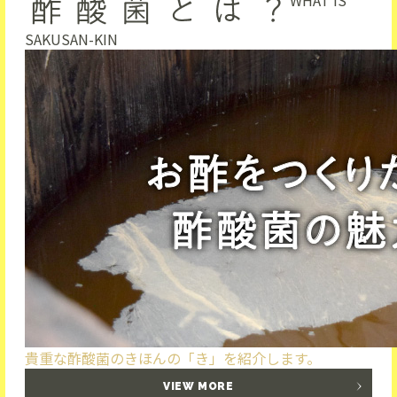
WHAT IS
SAKUSAN-KIN
貴重な酢酸菌のきほんの「き」を紹介します。
VIEW MORE