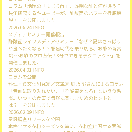
コラム「話題の「にごり酢」、透明な酢と何が違う？
長年研究するキユーピーが、酢酸菌のパワーを徹底解
説！」を公開しました。
2026.06.24
INFO
メディアセミナー開催報告
酢酸菌ライフメディアセミナー「なぜ？夏はさっぱり
が食べたくなる！？酷暑時代を乗り切る、お酢の新常
識 ～お酢のプロ直伝！3分でできるテクニック～」を
開催しました。
2026.04.01
INFO
コラムを公開
料理・食文化研究家／文筆家 庭乃 桃さんによるコラム
「春前に取り入れたい、「酢酸菌をとる」という食習
慣。いつもの食事で気軽に楽しむためのヒントと
は？」を公開しました。
2026.02.09
INFO
意識調査リリースを公開
本格化する花粉シーズンを前に、花粉症に関する意識