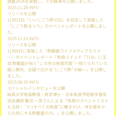
調査2026を実施し、その結果を公開しました。
2025.11.28
INFO
リリースを公開
11月25日「いいにごり酢の日」を記念して実施した
「にごり酢まつり」のイベントレポートを公開しまし
た。
2025.11.10
INFO
リリースを公開
11月6日に実施した「酢酸菌ライフメディアセミナ
ー」のイベントレポート「免疫スイッチ「TLR」に注
目 酢酸菌が拓く“この冬の免疫対策”～捨てられていた
菌に脚光、全国で広がる“にごり酢”の輪～」を公開し
ました。
2025.08.20
INFO
スペシャルインタビューを公開
純真大学客員教授・医学博士・日本免疫予防医学普及
協会講師 飯沼 一茂さんによる「免疫のスペシャリスト
も注目！ “3つすべての免疫”に働きかけ、体を根本か
ら元気にする酢酸菌の力。」を公開しました。