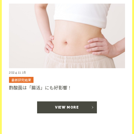
2024.11.18
最新研究結果
酢酸菌は「腸活」にも好影響！
VIEW MORE