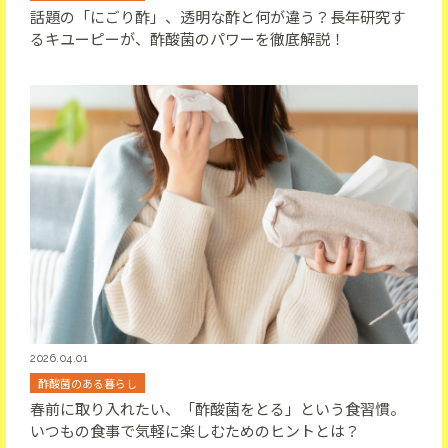
話題の「にごり酢」、透明な酢と何が違う？長年研究す
るキユーピーが、酢酸菌のパワーを徹底解説！
2026.04.01
酢酸菌のある暮らし
春前に取り入れたい、「酢酸菌をとる」という食習慣。
いつもの食事で気軽に楽しむためのヒントとは？