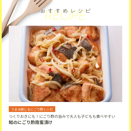
RECIPE
うまみ感じるにごり酢レシピ
つくりおきにも！にごり酢の旨みで大人も子どもも食べやすい
鮭のにごり酢南蛮漬け