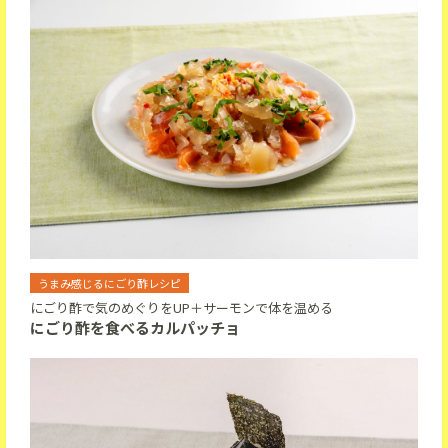
うまみ感じるにごり酢レシピ
にごり酢で気のめぐりをUP＋サーモンで体を温める
にごり酢を食べるカルパッチョ