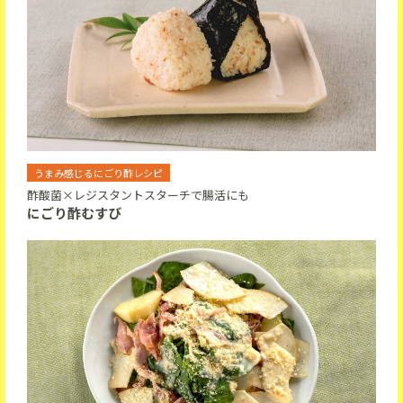
うまみ感じるにごり酢レシピ
酢酸菌×レジスタントスターチで腸活にも
にごり酢むすび