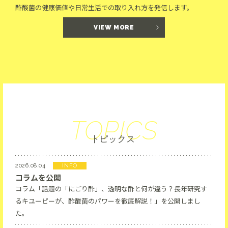
酢酸菌の健康価値や日常生活での取り入れ方を発信します。
VIEW MORE
TOPICS
2026.08.04
INFO
コラムを公開
コラム「話題の「にごり酢」、透明な酢と何が違う？長年研究す
るキユーピーが、酢酸菌のパワーを徹底解説！」を公開しまし
た。