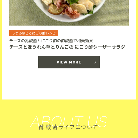
うまみ感じるにごり酢レシピ
チーズの乳酸菌とにごり酢の酢酸菌で相乗効果
チーズとほうれん草とりんごの にごり酢シーザーサラダ
VIEW MORE
ABOUT US