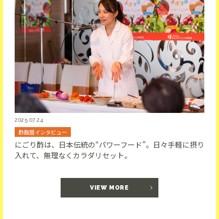
2025.07.24
酢酸菌インタビュー
にごり酢は、日本伝統の“パワーフード”。日々手軽に摂り
入れて、無理なくカラダリセット。
VIEW MORE