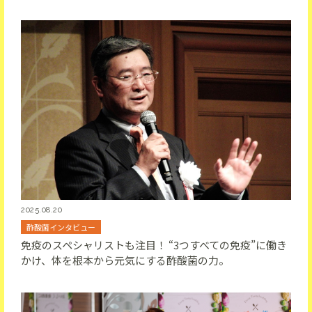
2025.08.20
酢酸菌インタビュー
免疫のスペシャリストも注目！ “3つすべての免疫”に働き
かけ、体を根本から元気にする酢酸菌の力。